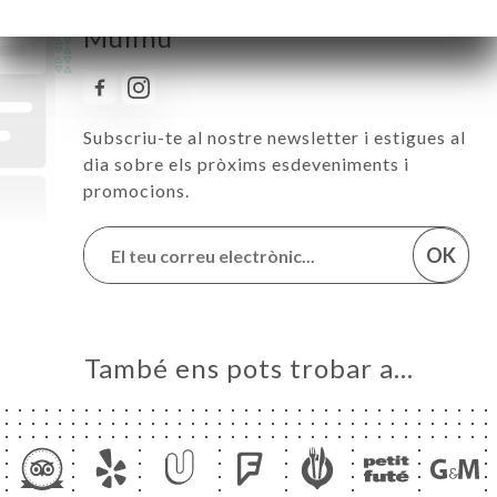
Segueix totes les notícies a U
Mulinu
Subscriu-te al nostre newsletter i estigues al
dia sobre els pròxims esdeveniments i
promocions.
OK
També ens pots trobar a…