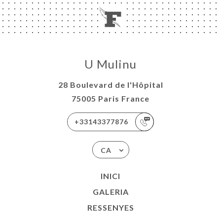
U Mulinu
28 Boulevard de l'Hôpital
75005 Paris France
+33143377876
CA
INICI
GALERIA
RESSENYES