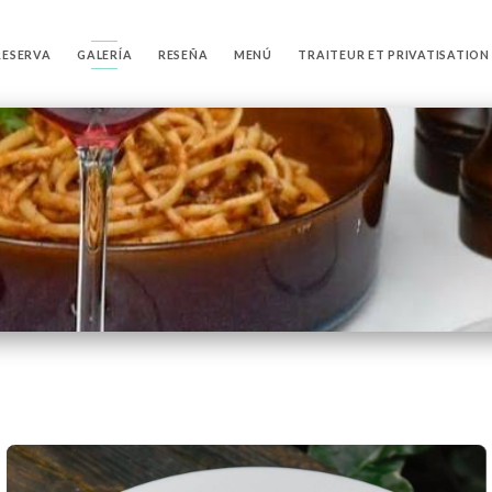
RESERVA
GALERÍA
RESEÑA
MENÚ
TRAITEUR ET PRIVATISATION