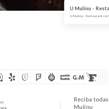
U Mulinu - Resta
U Mulinu - Restaurant cor
Reciba todas 
CIO
Mulinu
ERÍA