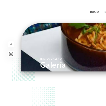
INICIO
/
INICIO
GALERÍA
Galería