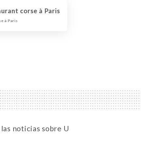
urant corse à Paris
se à Paris
las noticias sobre U