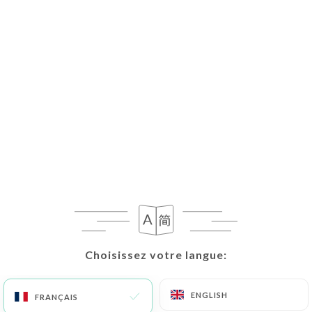
Choisissez votre langue:
Choisissez votre langue:
ENGLISH
ENGLISH
FRANÇAIS
FRANÇAIS