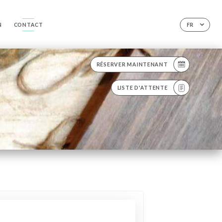
N
CONTACT
FR
RÉSERVER MAINTENANT
LISTE D'ATTENTE