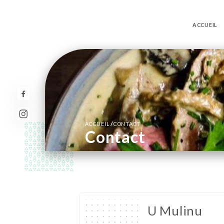
ACCUEIL
/
ACCUEIL
CONTACT
Contact
U Mulinu