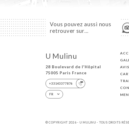
Vous pouvez aussi nous
retrouver sur…
ACC
U Mulinu
GAL
28 Boulevard de l'Hôpital
AVI
75005 Paris France
CAR
TRA
+33143377876
CON
MEN
FR
© COPYRIGHT 2026 - U MULINU - TOUS DROITS RÉS