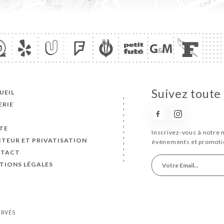
Suivez toute 
UEIL
ERIE
S
TE
Inscrivez-vous à notre 
ITEUR ET PRIVATISATION
évènements et promoti
TACT
TIONS LÉGALES
ERVÉS