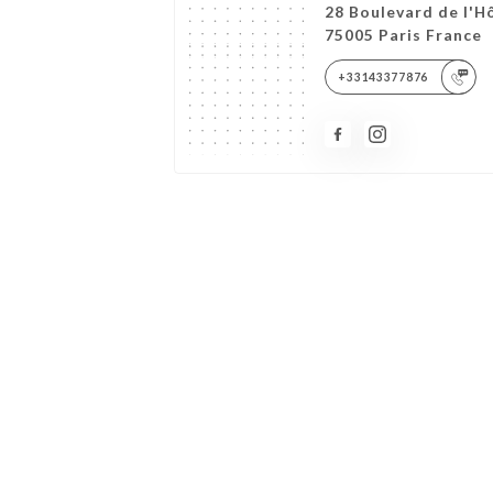
28 Boulevard de l'H
75005 Paris France
+33143377876