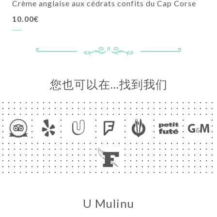
Crème anglaise aux cédrats confits du Cap Corse
10.00€
您也可以在…找到我们
U Mulinu